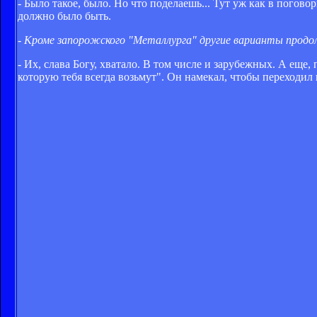
- Было такое, было. Но что поделаешь... Тут уж как в поговорк
должно было быть.
- Кроме запорожского "Металлурга" другие варианты продол
- Их, слава Богу, хватало. В том числе и зарубежных. А ещ
которую тебя всегда возьмут". Он намекал, чтобы переходил к