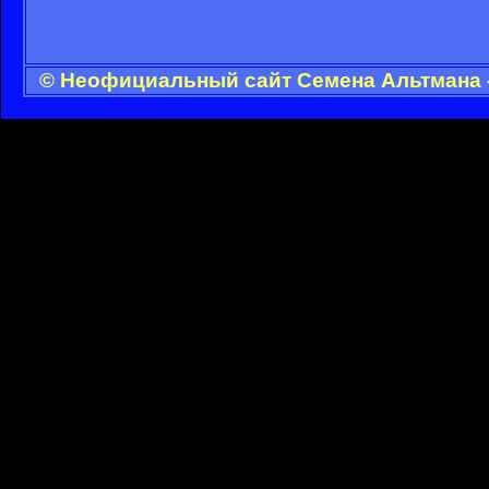
© Неофициальный сайт Семена Альтмана -