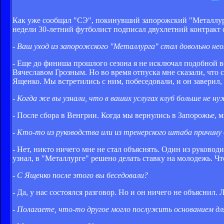
Как уже сообщал "СЭ", покинувший запорожский "Металлу
недели 30-летний футболист подписал двухлетний контракт с
- Ваш уход из запорожского "Металлурга" стал довольно 
- Еще до финиша прошлого сезона я не исключал подобной в
Вячеславом Грозным. Но во время отпуска мне сказали, что
Ященко. Мы встретились с ним, побеседовали, и он заверил,
- Когда же вы узнали, что в ваших услугах клуб больше не н
- После сбора в Венгрии. Когда мы вернулись в Запорожье, м
- Кто-то из руководства или из тренерского штаба причину
- Нет, никто ничего мне не стал объяснять. Один из руководи
узнал, в "Металлурге" решено делать ставку на молодежь. Чт
- С Ященко после этого вы беседовали?
- Да, у нас состоялся разговор. Но и он ничего не объяснил.
- Полагаете, что-то другое могло послужить основанием дл