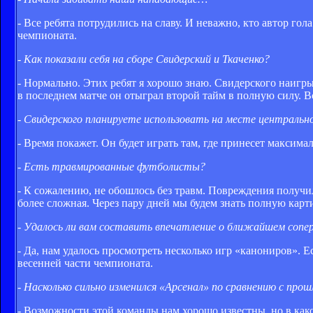
- Все ребята потрудились на славу. И неважно, кто автор гол
чемпионата.
- Как показали себя на сборе Свидерский и Ткаченко?
- Нормально. Этих ребят я хорошо знаю. Свидерского наигры
в последнем матче он отыграл второй тайм в полную силу. Вс
- Свидерского планируете использовать на месте централь
- Время покажет. Он будет играть там, где принесет максима
- Есть травмированные футболисты?
- К сожалению, не обошлось без травм. Повреждения получил
более сложная. Через пару дней мы будем знать полную карт
- Удалось ли вам составить впечатление о ближайшем сопе
- Да, нам удалось просмотреть несколько игр «канониров». Е
весенней части чемпионата.
- Насколько сильно изменился «Арсенал» по сравнению с про
- Возможности этой команды нам хорошо известны, но в как