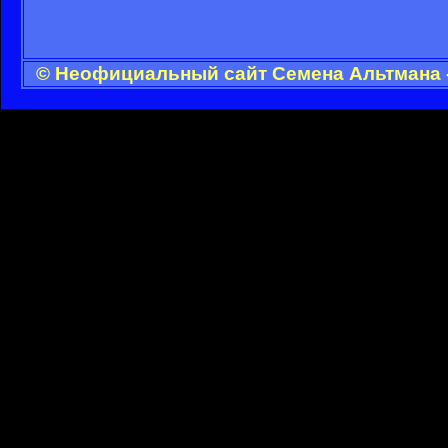
© Неофициальный сайт Семена Альтмана -