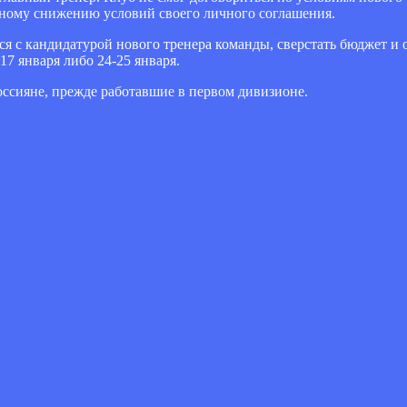
нному снижению условий своего личного соглашения.
я с кандидатурой нового тренера команды, сверстать бюджет и 
 17 января либо 24-25 января.
оссияне, прежде работавшие в первом дивизионе.