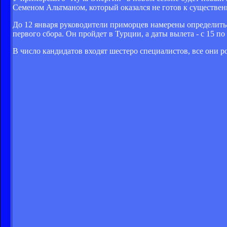
Семеном Альтманом, который оказался не готов к существе
До 12 января руководители приморцев намерены определитьс
первого сбора. Он пройдет в Турции, а даты вылета - с 15 по
В число кандидатов входят шестеро специалистов, все они р