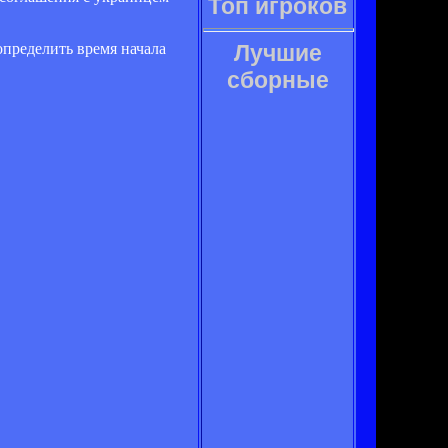
Топ игроков
определить время начала
Лучшие
сборные