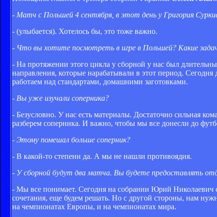
- Матч с Польшей 4 сентября, в этот день у Григория Сурк
- (улыбается). Хотелось бы, это тоже важно.
- Что вы хотите посмотреть в игре в Польшей? Какие зада
- На протяжении этого цикла у сборной у нас был длительн
направления, которые нарабатывали в этот период. Сегодня
работаем над стандартами, домашними заготовками.
- Вы уже изучали соперника?
- Безусловно. У нас есть материалы. Достаточно сильная ко
разберем соперника. И важно, чтобы мы все донесли до футб
- Этому помешал больше соперник?
- В какой-то степени да. А мы не нашли противоядия.
- У сборной будут два матча. Вы будете предоставлять отд
- Мы все понимает. Сегодня на собрании Юрий Николаевич с
сочетания, еще будем решать. Но с другой стороны, нам нужн
на чемпионатах Европы, и на чемпионатах мира.