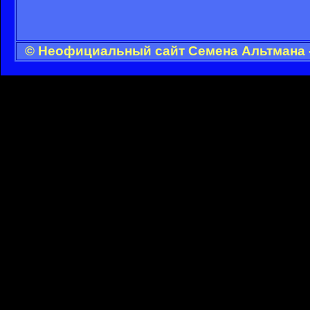
© Неофициальный сайт Семена Альтмана -