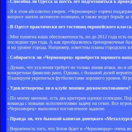
- Способна ли Одесса за шесть лет подготовиться к пров
- Я в этом абсолютно уверен. «Черноморец» горячо поддерж
вопросе заняли активную позицию, и также ведут борьбу за 
- В Одессе практически нет гостиниц европейского класса
- Мне понятна ваша обеспокоенность, но до 2012 года есть е
последние три года. А как преобразились тренировочные баз
и на уровне города. Например, известны планы городских вл
- Собирается ли «Черноморец» приобрести хорошего нап
- Думаю, что усиления требует не только линяя атаки, но и 
конкретные фамилии рано. Однако, с большой долей вероятн
Планируем укрепиться футболистами хорошего уровня. Игро
- Удовлетворены ли в клубе зимним доукомлектованием?
- По моему мнению, есть два критерия оценки селекции. Пе
команда с новыми исполнителями задачу на сезон. Все игрок
«Черноморец» выполнил поставленное задание.
- Правда ли, что бывший капитан донецкого «Металлурга
- Вероятность того, что Зотов будет в «Черноморце» очень ве