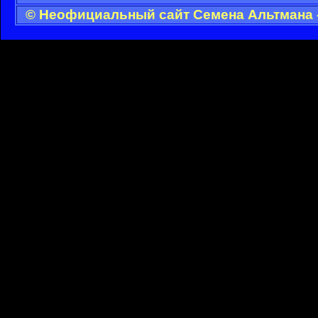
© Неофициальный сайт Семена Альтмана -