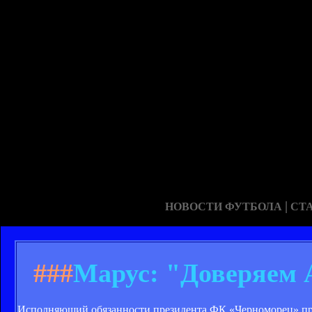
|
НОВОСТИ ФУТБОЛА
СТ
###
Марус: "Доверяем 
Исполняющий обязанности президента ФК «Черноморец» прин