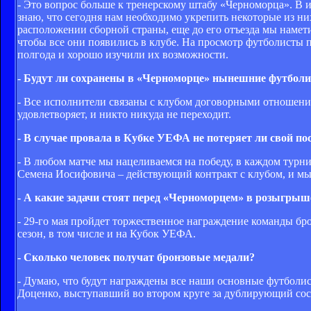
- Это вопрос больше к тренерскому штабу «Черноморца». В
знаю, что сегодня нам необходимо укрепить некоторые из них
расположении сборной страны, еще до его отъезда мы намети
чтобы все они появились в клубе. На просмотр футболисты 
полгода и хорошо изучили их возможности.
- Будут ли сохранены в «Черноморце» нынешние футбол
- Все исполнители связаны с клубом договорными отношени
удовлетворяет, и никто никуда не переходит.
- В случае провала в Кубке УЕФА не потеряет ли свой 
- В любом матче мы нацеливаемся на победу, в каждом турнир
Семена Иосифовича – действующий контракт с клубом, и мы 
- А какие задачи стоят перед «Черноморцем» в розыгр
- 29-го мая пройдет торжественное награждение команды бр
сезон, в том числе и на Кубок УЕФА.
- Сколько человек получат бронзовые медали?
- Думаю, что будут награждены все наши основные футболи
Доценко, выступавший во втором круге за дублирующий сост