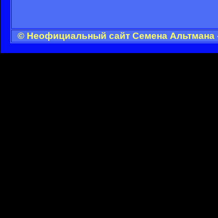
© Неофициальный сайт Семена Альтмана -