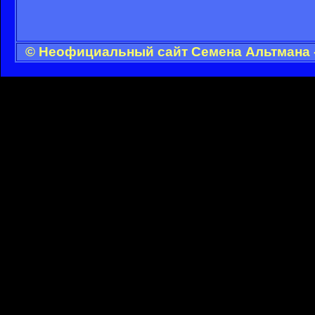
© Неофициальный сайт Семена Альтмана -