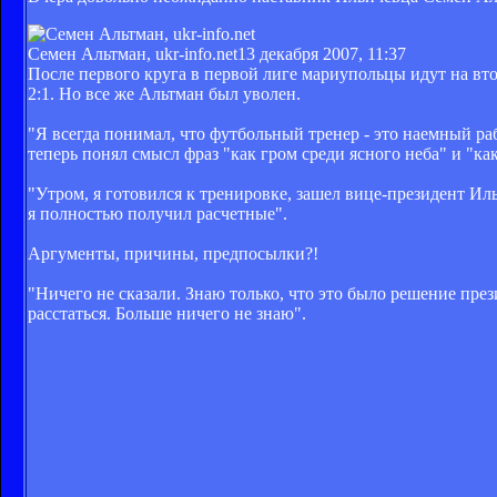
Семен Альтман, ukr-info.net
13 декабря 2007, 11:37
После первого круга в первой лиге мариупольцы идут на вт
2:1. Но все же Альтман был уволен.
"Я всегда понимал, что футбольный тренер - это наемный раб
теперь понял смысл фраз "как гром среди ясного неба" и "как
"Утром, я готовился к тренировке, зашел вице-президент Иль
я полностью получил расчетные".
Аргументы, причины, предпосылки?!
"Ничего не сказали. Знаю только, что это было решение пре
расстаться. Больше ничего не знаю".