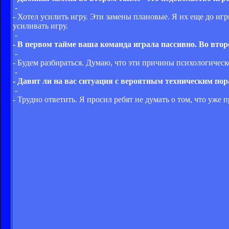
-
- Хотел усилить игру. Эти замены плановые. Я их еще до игр
усиливать игру.
-
- В первом тайме ваша команда играла пассивно. Во вто
-
- Будем разбираться. Думаю, что эти причины психологическо
-
- Давит ли на вас ситуация с вероятным техническим по
-
- Трудно ответить. Я просил ребят не думать о том, что уже 