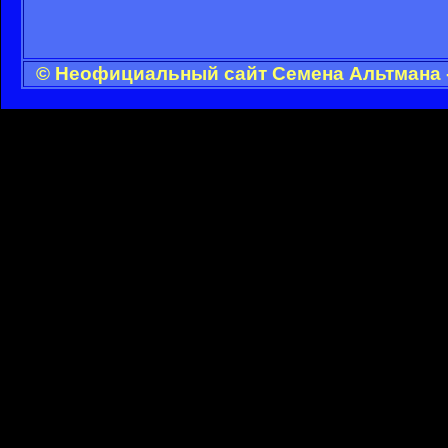
© Неофициальный сайт Семена Альтмана -